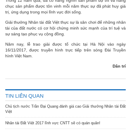
Trong 12 năm qua, đã có hàng nghìn sản phẩm dự thi và hàng
chục sản phẩm được tôn vinh mỗi năm thực sự đã phát huy giá
trị, ứng dụng trong mọi lĩnh vực đời sống.
Giải thưởng Nhân tài đất Việt thực sự là sân chơi để những nhân
tài của đất nước có cơ hội chứng minh sức mạnh của trí tuệ và
sự sáng tạo phục vụ cộng đồng.
Năm nay, lễ trao giải được tổ chức tại Hà Nội vào ngày
16/11/2017, được truyền hình trực tiếp trên sóng Đài Truyền
hình Việt Nam.
Dân trí
TIN LIÊN QUAN
Chủ tịch nước Trần Đại Quang đánh giá cao Giải thưởng Nhân tài Đất
Việt
Nhân tài Đất Việt 2017 lĩnh vực CNTT sẽ có quán quân!