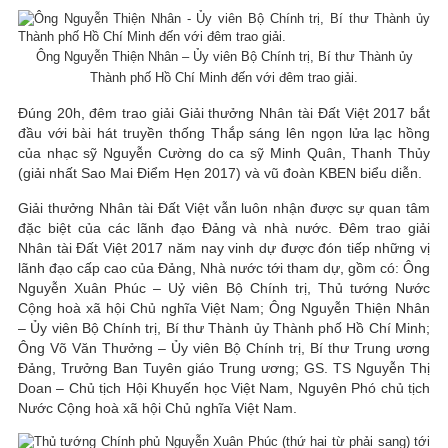
Ông Nguyễn Thiện Nhân – Ủy viên Bộ Chính trị, Bí thư Thành ủy
Thành phố Hồ Chí Minh đến với đêm trao giải.
Đúng 20h, đêm trao giải Giải thưởng Nhân tài Đất Việt 2017 bắt
đầu với bài hát truyền thống Thắp sáng lên ngọn lửa lạc hồng
của nhạc sỹ Nguyễn Cường do ca sỹ Minh Quân, Thanh Thủy
(giải nhất Sao Mai Điểm Hẹn 2017) và vũ đoàn KBEN biểu diễn.
Giải thưởng Nhân tài Đất Việt vẫn luôn nhận được sự quan tâm
đặc biệt của các lãnh đạo Đảng và nhà nước. Đêm trao giải
Nhân tài Đất Việt 2017 năm nay vinh dự được đón tiếp những vị
lãnh đạo cấp cao của Đảng, Nhà nước tới tham dự, gồm có: Ông
Nguyễn Xuân Phúc – Uỷ viên Bộ Chính trị, Thủ tướng Nước
Cộng hoà xã hội Chủ nghĩa Việt Nam; Ông Nguyễn Thiện Nhân
– Ủy viên Bộ Chính trị, Bí thư Thành ủy Thành phố Hồ Chí Minh;
Ông Võ Văn Thưởng – Ủy viên Bộ Chính trị, Bí thư Trung ương
Đảng, Trưởng Ban Tuyên giáo Trung ương; GS. TS Nguyễn Thị
Doan – Chủ tịch Hội Khuyến học Việt Nam, Nguyên Phó chủ tịch
Nước Cộng hoà xã hội Chủ nghĩa Việt Nam.