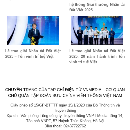
hệ thống Giải thưởng Nhân tài
Đất Việt 2025
Lễ trao giải Nhân tài Đất Việt
Lễ trao giải Nhân tài Đất Việt
2025 – Tôn vinh trí tuệ Việt
2025: 20 năm hành trình tôn
vinh trí tuệ Việt
CHUYÊN TRANG CỦA TẠP CHÍ ĐIỆN TỬ VNMEDIA – CƠ QUAN
CHỦ QUẢN TẬP ĐOÀN BƯU CHÍNH VIỄN THÔNG VIỆT NAM
Giấy phép số 15/GP-BTTTT ngày 15/1/2020 của Bộ Thông tin và
Truyền thông
Địa chỉ: Văn phòng Tổng công ty Truyền thông VNPT-Media, tầng 14,
Tòa nhà VNPT, 57 Huỳnh Thúc Kháng, Hà Nội
Điện thoại: 02437722762