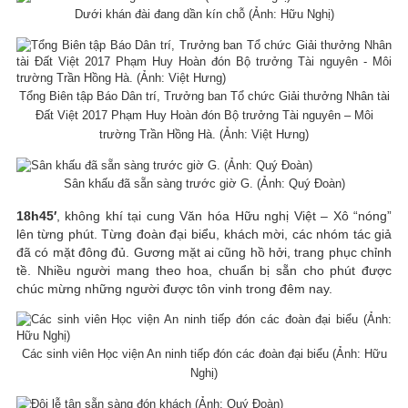
Dưới khán đài đang dần kín chỗ (Ảnh: Hữu Nghị)
Tổng Biên tập Báo Dân trí, Trưởng ban Tổ chức Giải thưởng Nhân tài
Đất Việt 2017 Phạm Huy Hoàn đón Bộ trưởng Tài nguyên – Môi
trường Trần Hồng Hà. (Ảnh: Việt Hưng)
Sân khấu đã sẵn sàng trước giờ G. (Ảnh: Quý Đoàn)
18h45′
, không khí tại cung Văn hóa Hữu nghị Việt – Xô “nóng”
lên từng phút. Từng đoàn đại biểu, khách mời, các nhóm tác giả
đã có mặt đông đủ. Gương mặt ai cũng hồ hởi, trang phục chỉnh
tề. Nhiều người mang theo hoa, chuẩn bị sẵn cho phút được
chúc mừng những người được tôn vinh trong đêm nay.
Các sinh viên Học viện An ninh tiếp đón các đoàn đại biểu (Ảnh: Hữu
Nghị)