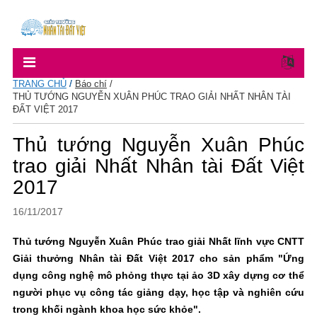
TRANG CHỦ
/
Báo chí
/
THỦ TƯỚNG NGUYỄN XUÂN PHÚC TRAO GIẢI NHẤT NHÂN TÀI
ĐẤT VIỆT 2017
Thủ tướng Nguyễn Xuân Phúc
trao giải Nhất Nhân tài Đất Việt
2017
16/11/2017
Thủ tướng Nguyễn Xuân Phúc trao giải Nhất lĩnh vực CNTT
Giải thưởng Nhân tài Đất Việt 2017 cho sản phẩm "Ứng
dụng công nghệ mô phỏng thực tại ảo 3D xây dựng cơ thể
người phục vụ công tác giảng dạy, học tập và nghiên cứu
trong khối ngành khoa học sức khỏe".