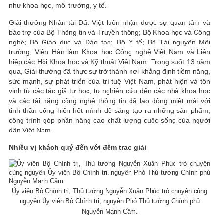
như khoa học, môi trường, y tế.
Giải thưởng Nhân tài Đất Việt luôn nhận được sự quan tâm và
bảo trợ của Bộ Thông tin và Truyền thông; Bộ Khoa học và Công
nghệ; Bộ Giáo dục và Đào tạo; Bộ Y tế; Bộ Tài nguyên Môi
trường; Viện Hàn lâm Khoa học Công nghệ Việt Nam và Liên
hiệp các Hội Khoa học và Kỹ thuật Việt Nam. Trong suốt 13 năm
qua, Giải thưởng đã thực sự trở thành nơi khẳng định tiềm năng,
sức mạnh, sự phát triển của trí tuệ Việt Nam, phát hiện và tôn
vinh từ các tác giả tự học, tự nghiên cứu đến các nhà khoa học
và các tài năng công nghệ thông tin đã lao động miệt mài với
tinh thần cống hiến hết mình để sáng tạo ra những sản phẩm,
công trình góp phần nâng cao chất lượng cuộc sống của người
dân Việt Nam.
Nhiều vị khách quý đến với đêm trao giải
Ủy viên Bộ Chính trị, Thủ tướng Nguyễn Xuân Phúc trò chuyện cùng
nguyên Ủy viên Bộ Chính trị, nguyên Phó Thủ tướng Chính phủ
Nguyễn Mạnh Cầm.