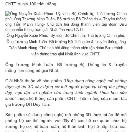
CNTT trị giá 100 triệu đồng.
Ông Nguyễn Xuân Phúc- Uỷ viên Bộ Chính trị, Thủ tướng Chính phủ;
Ông Trương Minh Tuấn- Bộ trưởng Bộ Thông tin & Truyền thông; ông
Trần Mạnh Hùng- Chủ tịch hội đồng thành viên tập đoàn Bưu chính
viễn thông trao giải Nhất lĩnh vực CNTT.
Ông Trương Minh Tuấn- Bộ trưởng Bộ Thông tin & Truyền
thông- lên công bố giải Nhất.
Giải Nhất thuộc về sản phẩm
“Ứng dụng công nghệ mô phỏng
thực tại ảo 3D xây dựng cơ thể người phục vụ công tác giảng
dạy, học tập và nghiên cứu trong khối ngành khoa học sức
khỏe”
thuộc hệ thống sản phẩm CNTT Tiềm năng của nhóm tác
giả trường ĐH Duy Tân.
Sản phẩm sử dụng công nghệ mô phỏng 3D thực tại ảo để mô
phỏng hệ cơ thể người, với đầy đủ các hệ cơ quan như: hệ
xương, hệ cơ, hệ tuần hoàn, hệ thần kinh, hệ hô hấp, tiêu hóa,