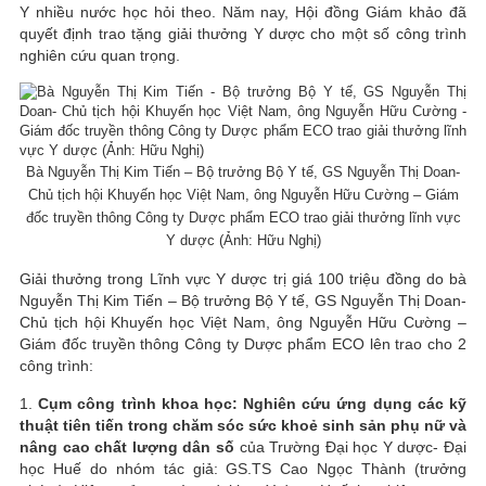
Y nhiều nước học hỏi theo. Năm nay, Hội đồng Giám khảo đã
quyết định trao tặng giải thưởng Y dược cho một số công trình
nghiên cứu quan trọng.
Bà Nguyễn Thị Kim Tiến – Bộ trưởng Bộ Y tế, GS Nguyễn Thị Doan-
Chủ tịch hội Khuyến học Việt Nam, ông Nguyễn Hữu Cường – Giám
đốc truyền thông Công ty Dược phẩm ECO trao giải thưởng lĩnh vực
Y dược (Ảnh: Hữu Nghị)
Giải thưởng trong Lĩnh vực Y dược trị giá 100 triệu đồng do bà
Nguyễn Thị Kim Tiến – Bộ trưởng Bộ Y tế, GS Nguyễn Thị Doan-
Chủ tịch hội Khuyến học Việt Nam, ông Nguyễn Hữu Cường –
Giám đốc truyền thông Công ty Dược phẩm ECO lên trao cho 2
công trình:
1.
Cụm công trình khoa học: Nghiên cứu ứng dụng các kỹ
thuật tiên tiến trong chăm sóc sức khoẻ sinh sản phụ nữ và
nâng cao chất lượng dân số
của Trường Đại học Y dược- Đại
học Huế do nhóm tác giả: GS.TS Cao Ngọc Thành (trưởng