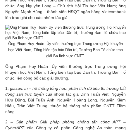
khuyến học Việt Nam, Tổng biên tập báo Dân trí, Trưởng Ban Tổ
chức; ông Nguyễn Long – Chủ tịch Hội Tin học Việt Nam; ông
Nguyễn Mạnh Hùng – thành viên HĐQT ngân hàng Vietcombank
lên trao giải cho các nhóm tác giả.
Ông Phạm Huy Hoàn- Ủy viên thường trực Trung ương Hội khuyến
học Việt Nam, Tổng biên tập báo Dân trí, Trưởng Ban Tổ chức trao
giải Ba lĩnh vực CNTT.
Ông Phạm Huy Hoàn- Ủy viên thường trực Trung ương Hội
khuyến học Việt Nam, Tổng biên tập báo Dân trí, Trưởng Ban Tổ
chức, lên công bố các giải thưởng.
1.
giasan.vn – hệ thống tổng hợp, phân tích dữ liệu thị trường bất
động sản trực tuyến
của nhóm tác giả Đinh Tuấn Việt, Nguyễn
Hữu Dũng, Bùi Tuấn Ánh, Nguyễn Hoàng Long, Nguyễn Kiêm
Hiếu, Trần Việt Trung, thuộc hệ thống sản phẩm CNTT Tiềm
năng.
2 –
Sản phẩm Giải pháp phòng chống tấn công APT –
CyberAPT
của Công ty cổ phần Công nghệ An toàn mạng