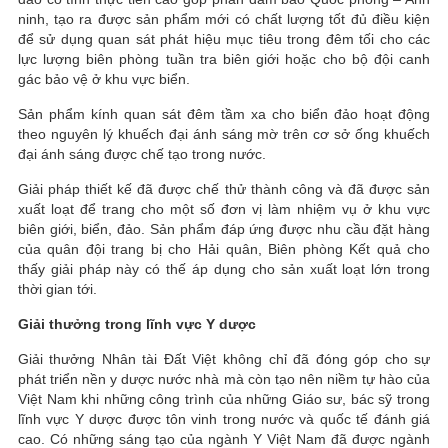
ninh, tạo ra được sản phẩm mới có chất lượng tốt đủ điều kiện
để sử dụng quan sát phát hiệu mục tiêu trong đêm tối cho các
lực lượng biên phòng tuần tra biên giới hoặc cho bộ đội canh
gác bảo vệ ở khu vực biển.
Sản phẩm kính quan sát đêm tầm xa cho biển đảo hoạt động
theo nguyên lý khuếch đại ánh sáng mờ trên cơ sở ống khuếch
đại ánh sáng được chế tạo trong nước.
Giải pháp thiết kế đã được chế thử thành công và đã được sản
xuất loạt để trang cho một số đơn vị làm nhiệm vụ ở khu vực
biên giới, biển, đảo. Sản phẩm đáp ứng được nhu cầu đặt hàng
của quân đội trang bị cho Hải quân, Biên phòng Kết quả cho
thấy giải pháp này có thế áp dụng cho sản xuất loạt lớn trong
thời gian tới.
Giải thưởng trong lĩnh vực Y dược
Giải thưởng Nhân tài Đất Việt không chỉ đã đóng góp cho sự
phát triển nền y dược nước nhà mà còn tạo nên niềm tự hào của
Việt Nam khi những công trình của những Giáo sư, bác sỹ trong
lĩnh vực Y dược được tôn vinh trong nước và quốc tế đánh giá
cao. Có những sáng tạo của ngành Y Việt Nam đã được ngành