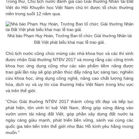
Trong thư, Chủ tịch nước đánh giá cao Giải thưởng Nhân tài Đất
Việt do Hội Khuyến học Việt Nam chủ trì được tổ chức thường
niên trong suốt 12 năm qua.
Nhà báo Phạm Huy Hoàn, Trưởng Ban tổ chức Giải thưởng Nhân tài
Đất Việt phát biểu khai mạc lễ trao giải.
Chủ tịch nước cũng chúc mừng các nhà khoa học và các thí sinh
được nhận Giải thưởng NTĐV 2017 và mong rằng các công trình
khoa học ứng dụng cũng như các sản phẩm tiềm năng được
trao giải lần này sẽ góp phần thúc đẩy năng lực sáng tạo, nghiên
cứu khoa học, ứng dụng công nghệ, nâng cao chất lượng hàng
hóa, dịch vụ và uy tín của thương hiệu Việt Nam trong khu vực
và trên thế giới.
“Chúc Giải thưởng NTĐV 2017 thành công tốt đẹp và tiếp tục
phát hiện, tôn vinh trí tuệ Việt Nam, đóng góp xứng đáng vào
vườn ươm tài năng đất Việt, góp phần xây dựng đất nước ta
ngày càng giàu mạnh, phát triển bền vững, sánh vai cùng các
quốc gia tiên tiến trên thế giới như Bác Hồ kính yêu hằng mong
muốn.”