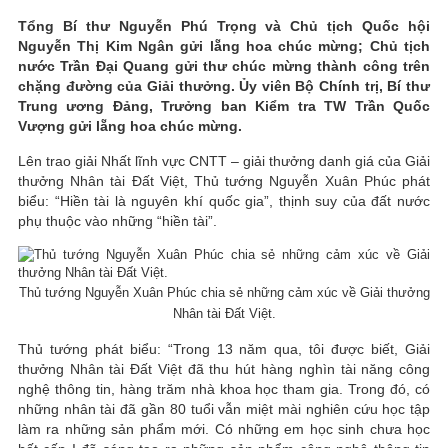
Tổng Bí thư Nguyễn Phú Trọng và Chủ tịch Quốc hội
Nguyễn Thị Kim Ngân gửi lẵng hoa chúc mừng;
Chủ tịch
nước Trần Đại Quang gửi thư chúc mừng thành công trên
chặng đường của Giải thưởng. Ủy viên Bộ Chính trị, Bí thư
Trung ương Đảng, Trưởng ban Kiểm tra TW Trần Quốc
Vượng gửi lẵng hoa chúc mừng.
Lên trao giải Nhất lĩnh vực CNTT – giải thưởng danh giá của Giải
thưởng Nhân tài Đất Việt, Thủ tướng Nguyễn Xuân Phúc phát
biểu: “Hiền tài là nguyên khí quốc gia”, thịnh suy của đất nước
phụ thuộc vào những “hiền tài”.
Thủ tướng Nguyễn Xuân Phúc chia sẻ những cảm xúc về Giải thưởng
Nhân tài Đất Việt.
Thủ tướng phát biểu: “Trong 13 năm qua, tôi được biết, Giải
thưởng Nhân tài Đất Việt đã thu hút hàng nghìn tài năng công
nghệ thông tin, hàng trăm nhà khoa học tham gia. Trong đó, có
những nhân tài đã gần 80 tuổi vẫn miệt mài nghiên cứu học tập
làm ra những sản phẩm mới. Có những em học sinh chưa học