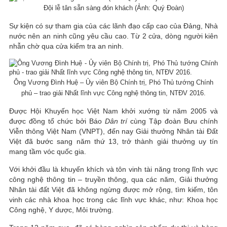
Đội lễ tân sẵn sàng đón khách (Ảnh: Quý Đoàn)
Sự kiện có sự tham gia của các lãnh đạo cấp cao của Đảng, Nhà
nước nên an ninh cũng yêu cầu cao. Từ 2 cửa, dòng người kiên
nhẫn chờ qua cửa kiểm tra an ninh.
Ông Vương Đình Huệ – Ủy viên Bộ Chính trị, Phó Thủ tướng Chính
phủ – trao giải Nhất lĩnh vực Công nghệ thông tin, NTĐV 2016.
Được Hội Khuyến học Việt Nam khởi xướng từ năm 2005 và
được đồng tổ chức bởi Báo
Dân trí
cùng Tập đoàn Bưu chính
Viễn thông Việt Nam (VNPT), đến nay Giải thưởng Nhân tài Đất
Việt đã bước sang năm thứ 13, trở thành giải thưởng uy tín
mang tầm vóc quốc gia.
Với khởi đầu là khuyến khích và tôn vinh tài năng trong lĩnh vực
công nghệ thông tin – truyền thông, qua các năm, Giải thưởng
Nhân tài đất Việt đã không ngừng được mở rộng, tìm kiếm, tôn
vinh các nhà khoa học trong các lĩnh vực khác, như: Khoa học
Công nghệ, Y dược, Môi trường.