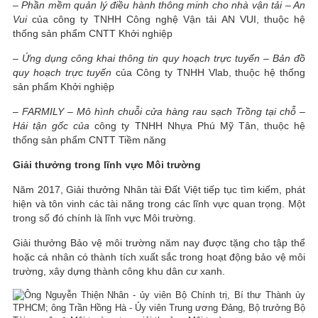
–
Phần mềm quản lý điều hành thông minh cho nhà vận tải – An
Vui
của công ty TNHH Công nghệ Vận tải AN VUI, thuộc hệ
thống sản phẩm CNTT Khởi nghiệp
–
Ứng dụng công khai thông tin quy hoạch trực tuyến
– Bản đồ
quy hoạch trực tuyến
của Công ty TNHH Vlab, thuộc hệ thống
sản phẩm Khởi nghiệp
–
FARMILY – Mô hình chuỗi cửa hàng rau sạch Trồng tại chỗ –
Hái tận gốc của
công ty TNHH Nhựa Phú Mỹ Tân, thuộc hệ
thống sản phẩm CNTT Tiềm năng
Giải thưởng trong lĩnh vực Môi trường
Năm 2017, Giải thưởng Nhân tài Đất Việt tiếp tục tìm kiếm, phát
hiện và tôn vinh các tài năng trong các lĩnh vực quan trọng. Một
trong số đó chính là lĩnh vực Môi trường.
Giải thưởng Bảo vệ môi trường năm nay được tặng cho tập thể
hoặc cá nhân có thành tích xuất sắc trong hoạt động bảo vệ môi
trường, xây dựng thành công khu dân cư xanh.