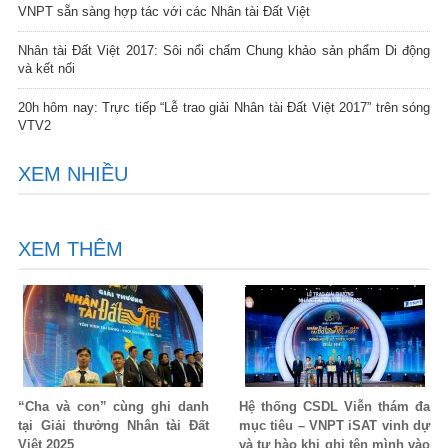
VNPT sẵn sàng hợp tác với các Nhân tài Đất Việt
Nhân tài Đất Việt 2017: Sôi nổi chấm Chung khảo sản phẩm Di động
và kết nối
20h hôm nay: Trực tiếp “Lễ trao giải Nhân tài Đất Việt 2017” trên sóng
VTV2
XEM NHIỀU
XEM THÊM
“Cha và con” cùng ghi danh
Hệ thống CSDL Viễn thám đa
tại Giải thưởng Nhân tài Đất
mục tiêu – VNPT iSAT vinh dự
Việt 2025
và tự hào khi ghi tên mình vào