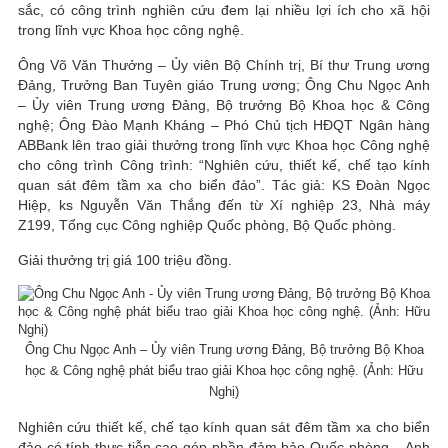
sắc, có công trình nghiên cứu đem lại nhiều lợi ích cho xã hội
trong lĩnh vực Khoa học công nghệ.
Ông Võ Văn Thưởng – Ủy viên Bộ Chính trị, Bí thư Trung ương
Đảng, Trưởng Ban Tuyên giáo Trung ương; Ông Chu Ngọc Anh
– Ủy viên Trung ương Đảng, Bộ trưởng Bộ Khoa học & Công
nghệ; Ông Đào Mạnh Kháng – Phó Chủ tịch HĐQT Ngân hàng
ABBank lên trao giải thưởng trong lĩnh vực Khoa học Công nghệ
cho công trình Công trình: “Nghiên cứu, thiết kế, chế tạo kính
quan sát đêm tầm xa cho biển đảo”. Tác giả: KS Đoàn Ngọc
Hiệp, ks Nguyễn Văn Thắng đến từ Xí nghiệp 23, Nhà máy
Z199, Tổng cục Công nghiệp Quốc phòng, Bộ Quốc phòng.
Giải thưởng trị giá 100 triệu đồng.
Ông Chu Ngọc Anh – Ủy viên Trung ương Đảng, Bộ trưởng Bộ Khoa
học & Công nghệ phát biểu trao giải Khoa học công nghệ. (Ảnh: Hữu
Nghị)
Nghiên cứu thiết kế, chế tạo kính quan sát đêm tầm xa cho biển
đảo có tính thực tiễn cao góp phần đảm bảo Quốc phòng – Anh