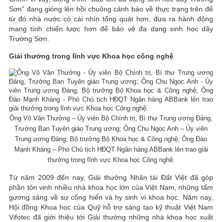
Sơn” đang gióng lên hồi chuông cảnh báo về thực trạng trên để
từ đó nhà nước có cái nhìn tổng quát hơn, đưa ra hành động
mang tính chiến lược hơn để bảo vệ đa dạng sinh học dãy
Trường Sơn.
Giải thưởng trong lĩnh vực Khoa học công nghệ
Ông Võ Văn Thưởng – Ủy viên Bộ Chính trị, Bí thư Trung ương Đảng,
Trưởng Ban Tuyên giáo Trung ương; Ông Chu Ngọc Anh – Ủy viên
Trung ương Đảng, Bộ trưởng Bộ Khoa học & Công nghệ; Ông Đào
Mạnh Kháng – Phó Chủ tịch HĐQT Ngân hàng ABBank lên trao giải
thưởng trong lĩnh vực Khoa học Công nghệ.
Từ năm 2009 đến nay, Giải thưởng Nhân tài Đất Việt đã góp
phần tôn vinh nhiều nhà khoa học lớn của Việt Nam, những tấm
gương sáng về sự cống hiến và hy sinh vì khoa học. Năm nay,
Hội đồng Khoa học của Quỹ hỗ trợ sáng tạo kỹ thuật Việt Nam
Vifotec đã giới thiệu tới Giải thưởng những nhà khoa học xuất