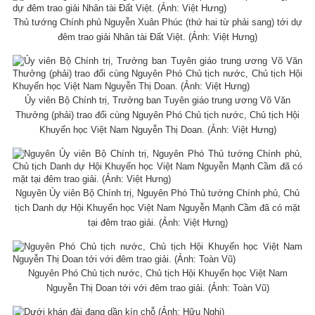
Thủ tướng Chính phủ Nguyễn Xuân Phúc (thứ hai từ phải sang) tới dự
đêm trao giải Nhân tài Đất Việt. (Ảnh: Việt Hưng)
Ủy viên Bộ Chính trị, Trưởng ban Tuyên giáo trung ương Võ Văn
Thưởng (phải) trao đổi cùng Nguyên Phó Chủ tịch nước, Chủ tịch Hội
Khuyến học Việt Nam Nguyễn Thị Doan. (Ảnh: Việt Hưng)
Nguyên Ủy viên Bộ Chính trị, Nguyên Phó Thủ tướng Chính phủ, Chủ
tịch Danh dự Hội Khuyến học Việt Nam Nguyễn Mạnh Cầm đã có mặt
tại đêm trao giải. (Ảnh: Việt Hưng)
Nguyên Phó Chủ tịch nước, Chủ tịch Hội Khuyến học Việt Nam
Nguyễn Thị Doan tới với đêm trao giải. (Ảnh: Toàn Vũ)