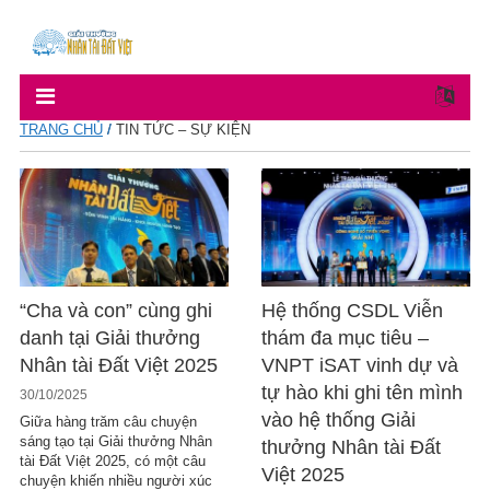
TRANG CHỦ
/
TIN TỨC – SỰ KIỆN
“Cha và con” cùng ghi
Hệ thống CSDL Viễn
danh tại Giải thưởng
thám đa mục tiêu –
Nhân tài Đất Việt 2025
VNPT iSAT vinh dự và
tự hào khi ghi tên mình
30/10/2025
vào hệ thống Giải
Giữa hàng trăm câu chuyện
sáng tạo tại Giải thưởng Nhân
thưởng Nhân tài Đất
tài Đất Việt 2025, có một câu
Việt 2025
chuyện khiến nhiều người xúc