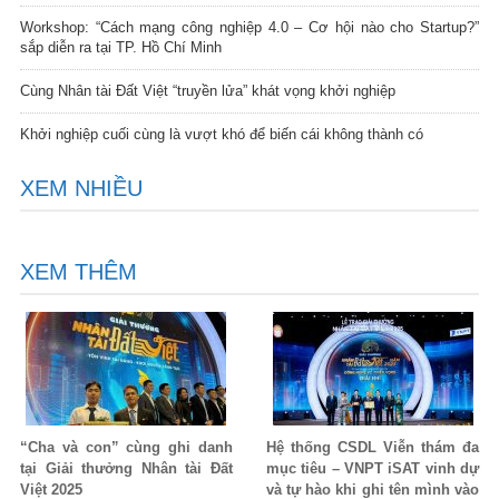
Workshop: “Cách mạng công nghiệp 4.0 – Cơ hội nào cho Startup?”
sắp diễn ra tại TP. Hồ Chí Minh
Cùng Nhân tài Đất Việt “truyền lửa” khát vọng khởi nghiệp
Khởi nghiệp cuối cùng là vượt khó để biến cái không thành có
XEM NHIỀU
XEM THÊM
“Cha và con” cùng ghi danh
Hệ thống CSDL Viễn thám đa
tại Giải thưởng Nhân tài Đất
mục tiêu – VNPT iSAT vinh dự
Việt 2025
và tự hào khi ghi tên mình vào