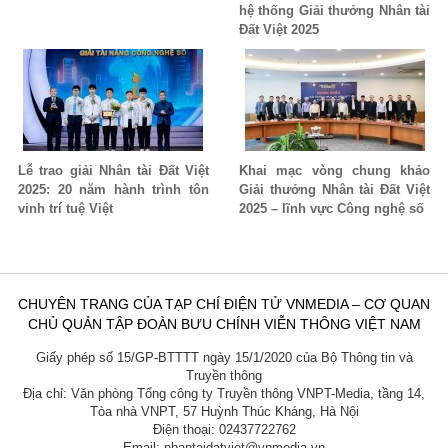
hệ thống Giải thưởng Nhân tài
Đất Việt 2025
Lễ trao giải Nhân tài Đất Việt
Khai mạc vòng chung khảo
2025: 20 năm hành trình tôn
Giải thưởng Nhân tài Đất Việt
vinh trí tuệ Việt
2025 – lĩnh vực Công nghệ số
CHUYÊN TRANG CỦA TẠP CHÍ ĐIỆN TỬ VNMEDIA – CƠ QUAN
CHỦ QUẢN TẬP ĐOÀN BƯU CHÍNH VIỄN THÔNG VIỆT NAM
Giấy phép số 15/GP-BTTTT ngày 15/1/2020 của Bộ Thông tin và
Truyền thông
Địa chỉ: Văn phòng Tổng công ty Truyền thông VNPT-Media, tầng 14,
Tòa nhà VNPT, 57 Huỳnh Thúc Kháng, Hà Nội
Điện thoại: 02437722762
Email: nhantaidatviet@vnmedia.vn