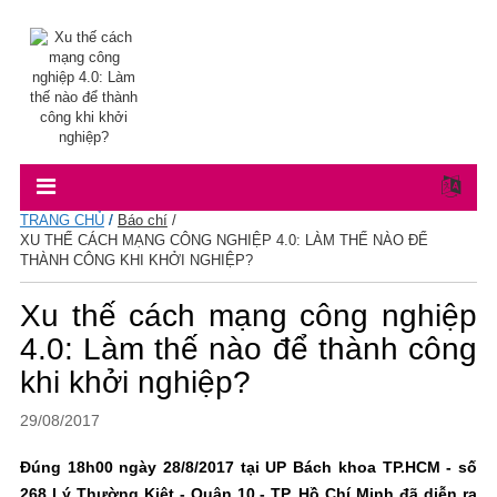
TRANG CHỦ
/
Báo chí
/
XU THẾ CÁCH MẠNG CÔNG NGHIỆP 4.0: LÀM THẾ NÀO ĐỂ
THÀNH CÔNG KHI KHỞI NGHIỆP?
Xu thế cách mạng công nghiệp
4.0: Làm thế nào để thành công
khi khởi nghiệp?
29/08/2017
Đúng 18h00 ngày 28/8/2017 tại UP Bách khoa TP.HCM - số
268 Lý Thường Kiệt - Quận 10 - TP. Hồ Chí Minh đã diễn ra