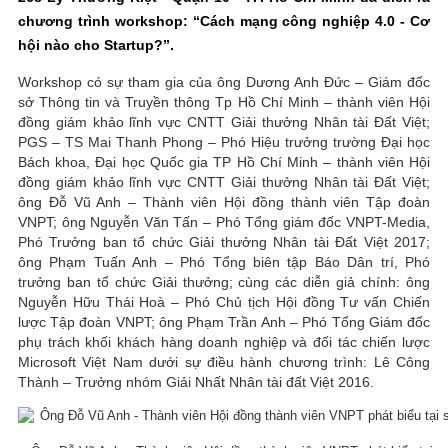
chương trình workshop: “Cách mạng công nghiệp 4.0 - Cơ
hội nào cho Startup?”.
Workshop có sự tham gia của ông Dương Anh Đức – Giám đốc
sở Thông tin và Truyền thông Tp Hồ Chí Minh – thành viên Hội
đồng giám khảo lĩnh vực CNTT Giải thưởng Nhân tài Đất Việt;
PGS – TS Mai Thanh Phong – Phó Hiệu trưởng trường Đại học
Bách khoa, Đại học Quốc gia TP Hồ Chí Minh – thành viên Hội
đồng giám khảo lĩnh vực CNTT Giải thưởng Nhân tài Đất Việt;
ông Đỗ Vũ Anh – Thành viên Hội đồng thành viên Tập đoàn
VNPT; ông Nguyễn Văn Tấn – Phó Tổng giám đốc VNPT-Media,
Phó Trưởng ban tổ chức Giải thưởng Nhân tài Đất Việt 2017;
ông Phạm Tuấn Anh – Phó Tổng biên tập Báo Dân trí, Phó
trưởng ban tổ chức Giải thưởng; cùng các diễn giả chính: ông
Nguyễn Hữu Thái Hoà – Phó Chủ tịch Hội đồng Tư vấn Chiến
lược Tập đoàn VNPT; ông Phạm Trần Anh – Phó Tổng Giám đốc
phụ trách khối khách hàng doanh nghiệp và đối tác chiến lược
Microsoft Việt Nam dưới sự điều hành chương trình: Lê Công
Thành – Trưởng nhóm Giải Nhất Nhân tài đất Việt 2016.