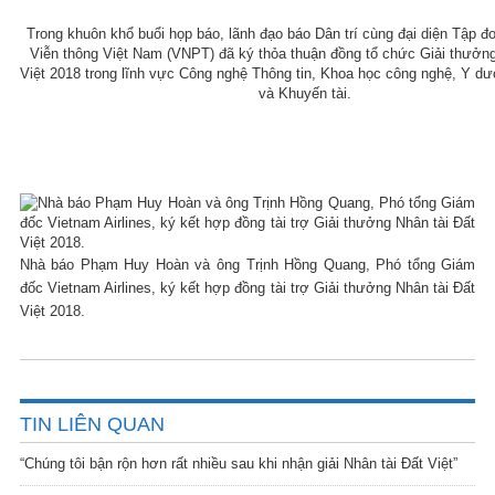
Trong khuôn khổ buổi họp báo, lãnh đạo báo Dân trí cùng đại diện Tập 
Viễn thông Việt Nam (VNPT) đã ký thỏa thuận đồng tổ chức Giải thưởng
Việt 2018 trong lĩnh vực Công nghệ Thông tin, Khoa học công nghệ, Y d
và Khuyến tài.
Nhà báo Phạm Huy Hoàn và ông Trịnh Hồng Quang, Phó tổng Giám
đốc Vietnam Airlines, ký kết hợp đồng tài trợ Giải thưởng Nhân tài Đất
Việt 2018.
TIN LIÊN QUAN
“Chúng tôi bận rộn hơn rất nhiều sau khi nhận giải Nhân tài Đất Việt”