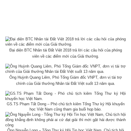
Đại diện BTC Nhân tài Đất Việt 2018 trả lời các câu hỏi của phóng
viên về các điểm mới của Giải thưởng.
Ông Huỳnh Quang Liêm, Phó Tổng Giám đốc VNPT, đơn vị tài trợ
chính của Giải thưởng Nhân tài Đất Việt suốt 13 năm qua.
GS.TS Phạm Tất Dong – Phó chủ tịch kiêm Tổng Thư ký Hội khuyến
học Việt Nam cũng tham gia buổi họp báo.
Ông Nguyễn Long – Tổng Thư ký Hội Tin học Việt Nam, Chủ tịch hội