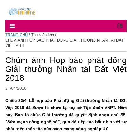
TRANG CHỦ
/
Thư viện ảnh
/
CHÙM ẢNH HỌP BÁO PHÁT ĐỘNG GIẢI THƯỞNG NHÂN TÀI ĐẤT
VIỆT 2018
Chùm ảnh Họp báo phát động
Giải thưởng Nhân tài Đất Việt
2018
24/04/2018
Chiều 23/4, Lễ họp báo Phát động Giải thưởng Nhân tài Đất
Việt 2018 đã được tổ chức tại trụ sở Tập đoàn VNPT. Năm
nay, Ban tổ chức Giải thưởng đã quyết định chọn chủ đề:
"Sức mạnh công nghệ số", qua đó tiếp tục bắt nhịp với sự
phát triển thần tốc của cách mạng công nghiệp 4.0