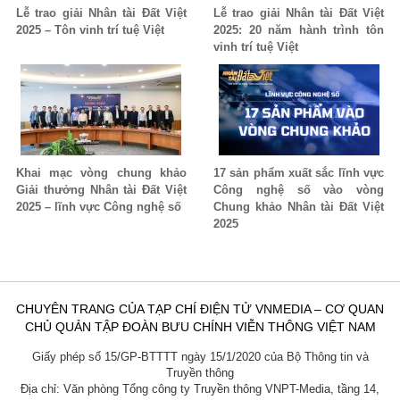
Lễ trao giải Nhân tài Đất Việt
Lễ trao giải Nhân tài Đất Việt
2025 – Tôn vinh trí tuệ Việt
2025: 20 năm hành trình tôn
vinh trí tuệ Việt
Khai mạc vòng chung khảo
17 sản phẩm xuất sắc lĩnh vực
Giải thưởng Nhân tài Đất Việt
Công nghệ số vào vòng
2025 – lĩnh vực Công nghệ số
Chung khảo Nhân tài Đất Việt
2025
CHUYÊN TRANG CỦA TẠP CHÍ ĐIỆN TỬ VNMEDIA – CƠ QUAN
CHỦ QUẢN TẬP ĐOÀN BƯU CHÍNH VIỄN THÔNG VIỆT NAM
Giấy phép số 15/GP-BTTTT ngày 15/1/2020 của Bộ Thông tin và
Truyền thông
Địa chỉ: Văn phòng Tổng công ty Truyền thông VNPT-Media, tầng 14,