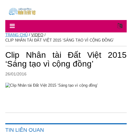
TRANG CHỦ
/
VIDEO
/
CLIP NHÂN TÀI ĐẤT VIỆT 2015 ‘SÁNG TẠO VÌ CỘNG ĐỒNG’
Clip Nhân tài Đất Việt 2015
‘Sáng tạo vì cộng đồng’
26/01/2016
TIN LIÊN QUAN