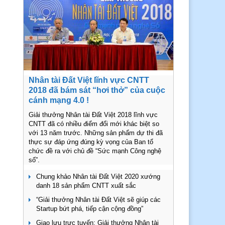
Nhân tài Đất Việt lĩnh vực CNTT
2018 đã bám sát “hơi thở” của cuộc
cánh mạng 4.0 !
Giải thưởng Nhân tài Đất Việt 2018 lĩnh vực
CNTT đã có nhiều điểm đổi mới khác biệt so
với 13 năm trước. Những sản phẩm dự thi đã
thực sự đáp ứng đúng kỳ vọng của Ban tổ
chức đề ra với chủ đề “Sức mạnh Công nghệ
số”.
Chung khảo Nhân tài Đất Việt 2020 xướng
danh 18 sản phẩm CNTT xuất sắc
“Giải thưởng Nhân tài Đất Việt sẽ giúp các
Startup bứt phá, tiếp cận cộng đồng”
Giao lưu trực tuyến: Giải thưởng Nhân tài