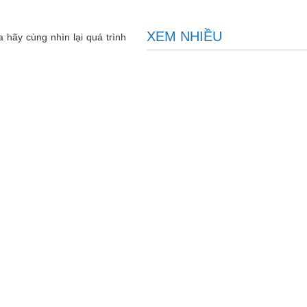
XEM NHIỀU
 hãy cùng nhìn lại quá trình