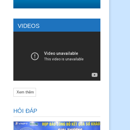
VIDEOS
Xem thêm
HỎI ĐÁP