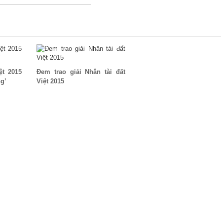
ệt 2015
Đem trao giải Nhân tài đất
ng’
Việt 2015