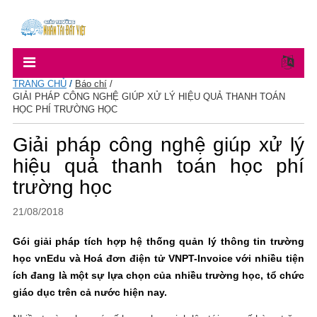
TRANG CHỦ
/
Báo chí
/
GIẢI PHÁP CÔNG NGHỆ GIÚP XỬ LÝ HIỆU QUẢ THANH TOÁN
HỌC PHÍ TRƯỜNG HỌC
Giải pháp công nghệ giúp xử lý
hiệu quả thanh toán học phí
trường học
21/08/2018
Gói giải pháp tích hợp hệ thống quản lý thông tin trường
học vnEdu và Hoá đơn điện tử VNPT-Invoice với nhiều tiện
ích đang là một sự lựa chọn của nhiều trường học, tổ chức
giáo dục trên cả nước hiện nay.