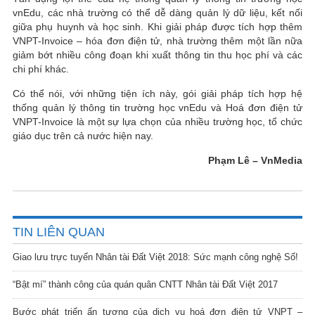
vnEdu, các nhà trường có thể dễ dàng quản lý dữ liệu, kết nối
giữa phụ huynh và học sinh. Khi giải pháp được tích hợp thêm
VNPT-Invoice – hóa đơn điện tử, nhà trường thêm một lần nữa
giảm bớt nhiều công đoạn khi xuất thông tin thu học phí và các
chi phí khác.
Có thể nói, với những tiện ích này, gói giải pháp tích hợp hệ
thống quản lý thông tin trường học vnEdu và Hoá đơn điện tử
VNPT-Invoice là một sự lựa chọn của nhiều trường học, tổ chức
giáo dục trên cả nước hiện nay.
Phạm Lê – VnMedia
TIN LIÊN QUAN
Giao lưu trực tuyến Nhân tài Đất Việt 2018: Sức mạnh công nghệ Số!
“Bật mí” thành công của quán quân CNTT Nhân tài Đất Việt 2017
Bước phát triển ấn tượng của dịch vụ hoá đơn điện tử VNPT –