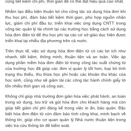
cũng tiết kiệm chi phí, thời gian để có thể đạt hiệu quả cao nhất.
Nhằm tạo điều kiện thuận lợi cho công tác sử dụng hóa đơn khi
thu học phí, đảm bảo tiết kiệm thời gian, phù hợp nguồn nhân
lực, giảm chi phí đầu tư, triển khai việc ứng dụng CNTT trong
công tác quản lý tài chính tại các trường học bằng cách sử dụng
hóa đơn điện tử để thu học phí tại các cơ sở giáo dục hiện được
triển khai tại nhiều địa phương trên cả nước.
Trên thực tế, việc sử dụng hóa đơn điện tử có các lợi ích như
nhanh, tiết kiệm, thông minh, thuận tiện và an toàn. Việc áp
dụng phần mềm hóa đơn điện tử trong công tác xuất chứng từ
của trường học đã giúp các đơn vị quản lý tốt hơn, loại bỏ tình
trạng thu thiếu, thu thừa học phí hoặc các khoản thu khác của
học sinh, cũng như sẽ giảm tải các công tác hành chính giấy tờ
tốn nhiều thời gian và công sức.
Không chỉ giúp nhà trường đơn giản hóa việc phát hành, an toàn
trong sử dụng, lưu trữ và gửi hóa đơn cho khách hàng mà còn
giúp tiết giảm chi phí đáng kể trong việc in ấn, bảo quản. Đặc
biệt hóa đơn điện tử còn đảm bảo tính công khai, minh bạch về
thông tin; giúp cho cơ quan quản lý Nhà nước thuận tiện trong
việc tra cứu thông tin để kiểm soát.