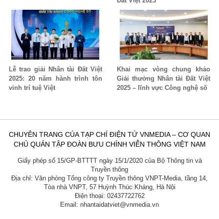
Đất Việt 2025
Lễ trao giải Nhân tài Đất Việt
Khai mạc vòng chung khảo
2025: 20 năm hành trình tôn
Giải thưởng Nhân tài Đất Việt
vinh trí tuệ Việt
2025 – lĩnh vực Công nghệ số
CHUYÊN TRANG CỦA TẠP CHÍ ĐIỆN TỬ VNMEDIA – CƠ QUAN
CHỦ QUẢN TẬP ĐOÀN BƯU CHÍNH VIỄN THÔNG VIỆT NAM
Giấy phép số 15/GP-BTTTT ngày 15/1/2020 của Bộ Thông tin và
Truyền thông
Địa chỉ: Văn phòng Tổng công ty Truyền thông VNPT-Media, tầng 14,
Tòa nhà VNPT, 57 Huỳnh Thúc Kháng, Hà Nội
Điện thoại: 02437722762
Email: nhantaidatviet@vnmedia.vn