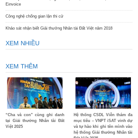
Einvoice
Công nghệ chống gian lận thi cử
Khảo sát nhận biết Giải thưởng Nhân tài Đất Việt năm 2018
XEM NHIỀU
XEM THÊM
“Cha và con” cùng ghi danh
Hệ thống CSDL Viễn thám đa
tại Giải thưởng Nhân tài Đất
mục tiêu – VNPT iSAT vinh dự
Việt 2025
và tự hào khi ghi tên mình vào
hệ thống Giải thưởng Nhân tài