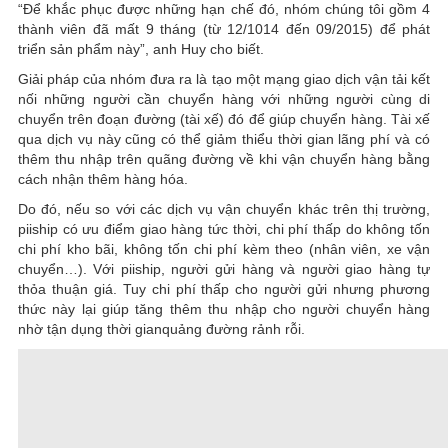
“Để khắc phục được những hạn chế đó, nhóm chúng tôi gồm 4
thành viên đã mất 9 tháng (từ 12/1014 đến 09/2015) để phát
triển sản phẩm này”, anh Huy cho biết.
Giải pháp của nhóm đưa ra là tạo một mạng giao dịch vận tải kết
nối những người cần chuyển hàng với những người cùng di
chuyển trên đoạn đường (tài xế) đó để giúp chuyển hàng. Tài xế
qua dịch vụ này cũng có thể giảm thiểu thời gian lãng phí và có
thêm thu nhập trên quãng đường về khi vận chuyển hàng bằng
cách nhận thêm hàng hóa.
Do đó, nếu so với các dịch vụ vận chuyển khác trên thị trường,
piiship có ưu điểm giao hàng tức thời, chi phí thấp do không tốn
chi phí kho bãi, không tốn chi phí kèm theo (nhân viên, xe vận
chuyển…). Với piiship, người gửi hàng và người giao hàng tự
thỏa thuận giá. Tuy chi phí thấp cho người gửi nhưng phương
thức này lại giúp tăng thêm thu nhập cho người chuyển hàng
nhờ tận dụng thời gianquảng đường rảnh rỗi.