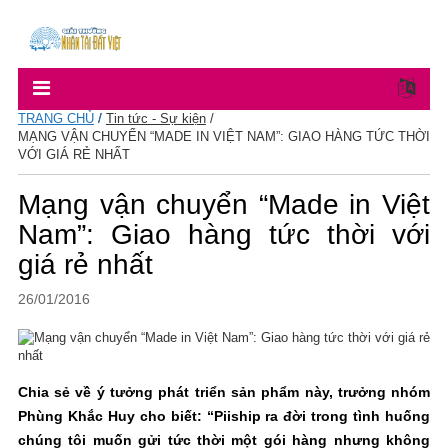
TRANG CHỦ
/
Tin tức - Sự kiện
/
MẠNG VẬN CHUYỂN “MADE IN VIỆT NAM”: GIAO HÀNG TỨC THỜI
VỚI GIÁ RẺ NHẤT
Mạng vận chuyển “Made in Việt
Nam”: Giao hàng tức thời với
giá rẻ nhất
26/01/2016
Chia sẻ về ý tưởng phát triển sản phẩm này, trưởng nhóm
Phùng Khắc Huy cho biết: “Piiship ra đời trong tình huống
chúng tôi muốn gửi tức thời một gói hàng nhưng không