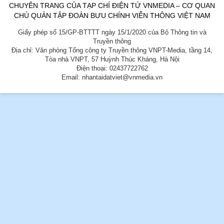
CHUYÊN TRANG CỦA TẠP CHÍ ĐIỆN TỬ VNMEDIA – CƠ QUAN
CHỦ QUẢN TẬP ĐOÀN BƯU CHÍNH VIỄN THÔNG VIỆT NAM
Giấy phép số 15/GP-BTTTT ngày 15/1/2020 của Bộ Thông tin và
Truyền thông
Địa chỉ: Văn phòng Tổng công ty Truyền thông VNPT-Media, tầng 14,
Tòa nhà VNPT, 57 Huỳnh Thúc Kháng, Hà Nội
Điện thoại: 02437722762
Email: nhantaidatviet@vnmedia.vn