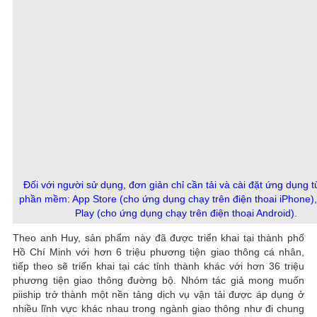
Đối với người sử dụng, đơn giản chỉ cần tải và cài đặt ứng dụng t
phần mềm:
App Store
(cho ứng dụng chạy trên điện thoai iPhone)
Play
(cho ứng dụng chạy trên điện thoại Android).
Theo anh Huy, sản phẩm này đã được triển khai tại thành phố
Hồ Chí Minh với hơn 6 triệu phương tiện giao thông cá nhân,
tiếp theo sẽ triển khai tại các tỉnh thành khác với hơn 36 triệu
phương tiện giao thông đường bộ. Nhóm tác giả mong muốn
piiship trở thành một nền tảng dịch vụ vận tải được áp dụng ở
nhiều lĩnh vực khác nhau trong ngành giao thông như đi chung