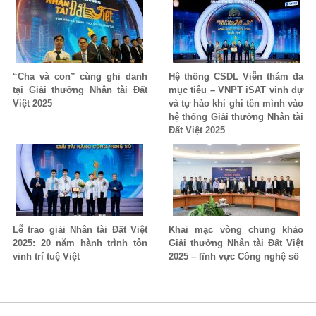
“Cha và con” cùng ghi danh
Hệ thống CSDL Viễn thám đa
tại Giải thưởng Nhân tài Đất
mục tiêu – VNPT iSAT vinh dự
Việt 2025
và tự hào khi ghi tên mình vào
hệ thống Giải thưởng Nhân tài
Đất Việt 2025
Lễ trao giải Nhân tài Đất Việt
Khai mạc vòng chung khảo
2025: 20 năm hành trình tôn
Giải thưởng Nhân tài Đất Việt
vinh trí tuệ Việt
2025 – lĩnh vực Công nghệ số