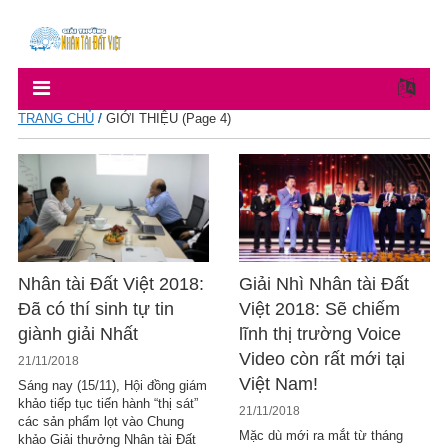
TRANG CHỦ
/
GIỚI THIỆU
(Page 4)
Nhân tài Đất Việt 2018:
Giải Nhì Nhân tài Đất
Đã có thí sinh tự tin
Việt 2018: Sẽ chiếm
giành giải Nhất
lĩnh thị trường Voice
Video còn rất mới tại
21/11/2018
Việt Nam!
Sáng nay (15/11), Hội đồng giám
khảo tiếp tục tiến hành “thị sát”
21/11/2018
các sản phẩm lọt vào Chung
Mặc dù mới ra mắt từ tháng
khảo Giải thưởng Nhân tài Đất