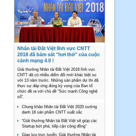
Nhân tài Đất Việt lĩnh vực CNTT
2018 đã bám sát “hơi thở” của cuộc
cánh mạng 4.0 !
Giải thưởng Nhân tài Đất Việt 2018 lĩnh vực
CNTT đã có nhiều điểm đổi mới khác biệt so
với 13 năm trước. Những sản phẩm dự thi đã
thực sự đáp ứng đúng kỳ vọng của Ban tổ
chức đề ra với chủ đề “Sức mạnh Công nghệ
số”.
Chung khảo Nhân tài Đất Việt 2020 xướng
danh 18 sản phẩm CNTT xuất sắc
“Giải thưởng Nhân tài Đất Việt sẽ giúp các
Startup bứt phá, tiếp cận cộng đồng”
Giao lưu trực tuyến: Giải thưởng Nhân tài