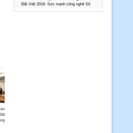
Đất Việt 2018- Sức mạnh công nghệ Số
hảo
Đất
ông