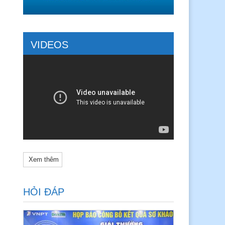
VIDEOS
Xem thêm
HỎI ĐÁP