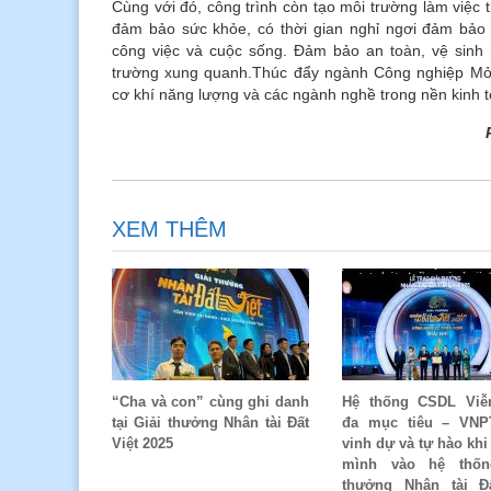
Cùng với đó, công trình còn tạo môi trường làm việc 
đảm bảo sức khỏe, có thời gian nghỉ ngơi đảm bảo 
công việc và cuộc sống. Đảm bảo an toàn, vệ sinh
trường xung quanh.Thúc đẩy ngành Công nghiệp Mỏ p
cơ khí năng lượng và các ngành nghề trong nền kinh tế
XEM THÊM
“Cha và con” cùng ghi danh
Hệ thống CSDL Viễ
tại Giải thưởng Nhân tài Đất
đa mục tiêu – VNP
Việt 2025
vinh dự và tự hào khi
mình vào hệ thốn
thưởng Nhân tài Đấ