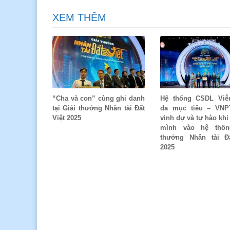
XEM THÊM
“Cha và con” cùng ghi danh
Hệ thống CSDL Viễ
tại Giải thưởng Nhân tài Đất
đa mục tiêu – VNP
Việt 2025
vinh dự và tự hào khi
mình vào hệ thốn
thưởng Nhân tài Đấ
2025