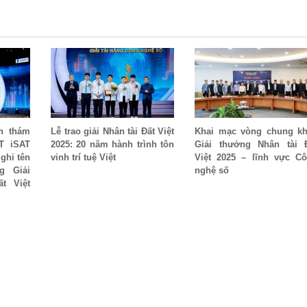
n thám
Lễ trao giải Nhân tài Đất Việt
Khai mạc vòng chung k
T iSAT
2025: 20 năm hành trình tôn
Giải thưởng Nhân tài 
 ghi tên
vinh trí tuệ Việt
Việt 2025 – lĩnh vực C
g Giải
nghệ số
t Việt