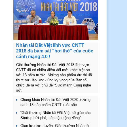
Nhân tài Đất Việt lĩnh vực CNTT
2018 đã bám sát “hơi thở” của cuộc
cánh mạng 4.0 !
Giải thưởng Nhân tài Đất Việt 2018 lĩnh vực
CNTT đã có nhiều điểm đổi mới khác biệt so
với 13 năm trước. Những sản phẩm dự thi đã
thực sự đáp ứng đúng kỳ vọng của Ban tổ
chức đề ra với chủ đề “Sức mạnh Công nghệ
số”.
Chung khảo Nhân tài Đất Việt 2020 xướng
danh 18 sản phẩm CNTT xuất sắc
“Giải thưởng Nhân tài Đất Việt sẽ giúp các
Startup bứt phá, tiếp cận cộng đồng”
Giao lưu trực tuyến: Giải thưởng Nhân tài